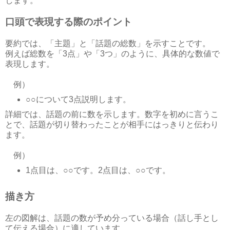
します。
口頭で表現する際のポイント
要約では、「主題」と「話題の総数」を示すことです。
例えば総数を「3点」や「3つ」のように、具体的な数値で
表現します。
例）
○○について3点説明します。
詳細では、話題の前に数を示します。数字を初めに言うこ
とで、話題が切り替わったことが相手にはっきりと伝わり
ます。
例）
1点目は、○○です。2点目は、○○です。
描き方
左の図解は、話題の数が予め分っている場合（話し手とし
て伝える場合）に適しています。