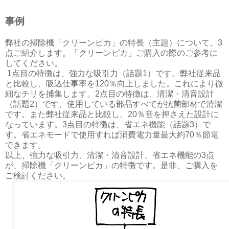
事例
弊社の掃除機「クリーンピカ」の特長（主題）について、3
点ご紹介します。「クリーンピカ」ご購入の際のご参考に
してください。
1点目の特徴は、強力な吸引力（話題1）です。弊社従来品
と比較し、吸込仕事率を120％向上しました。これにより微
細なチリを捕集します。2点目の特徴は、清潔・清音設計
（話題2）です。使用している部品すべてが抗菌部材で清潔
です。また弊社従来品と比較し、20％音を押さえた設計に
なっています。3点目の特徴は、省エネ機能（話題3）で
す。省エネモードで使用すれば消費電力量最大約70％節電
できます。
以上、強力な吸引力、清潔・清音設計、省エネ機能の3点
が、掃除機「クリーンピカ」の特徴です。是非、ご購入を
ご検討ください。