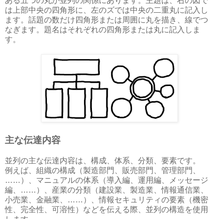
ある五つの丸が並列の関係にあります。主題は、右の図で
は上部中央の四角形に、左のズでは中央の二重丸に記入し
ます。話題の数だけ四角形または周囲に丸を描き、線でつ
なぎます。題名はそれぞれの四角形または丸に記入しま
す。
主な伝達内容
並列の主な伝達内容は、構成、体系、分類、要素です。
例えば、組織の構成（製造部門、販売部門、管理部門、
……）、マニュアルの体系（導入編、運用編、メッセージ
編、……）、産業の分類（建設業、製造業、情報通信業、
小売業、金融業、……）、情報セキュリティの要素（機密
性、完全性、可溶性）などを伝える際、並列の構造を使用